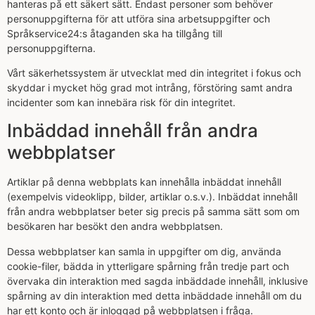
hanteras på ett säkert sätt. Endast personer som behöver
personuppgifterna för att utföra sina arbetsuppgifter och
Språkservice24:s åtaganden ska ha tillgång till
personuppgifterna.
Vårt säkerhetssystem är utvecklat med din integritet i fokus och
skyddar i mycket hög grad mot intrång, förstöring samt andra
incidenter som kan innebära risk för din integritet.
Inbäddad innehåll från andra
webbplatser
Artiklar på denna webbplats kan innehålla inbäddat innehåll
(exempelvis videoklipp, bilder, artiklar o.s.v.). Inbäddat innehåll
från andra webbplatser beter sig precis på samma sätt som om
besökaren har besökt den andra webbplatsen.
Dessa webbplatser kan samla in uppgifter om dig, använda
cookie-filer, bädda in ytterligare spårning från tredje part och
övervaka din interaktion med sagda inbäddade innehåll, inklusive
spårning av din interaktion med detta inbäddade innehåll om du
har ett konto och är inloggad på webbplatsen i fråga.