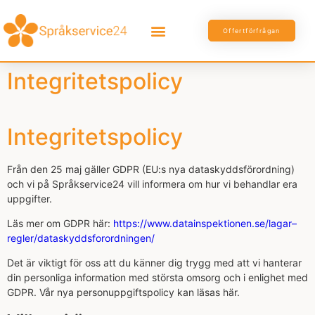
Offertförfrågan
Integritetspolicy
Integritetspolicy
Från den 25 maj gäller GDPR (EU:s nya dataskyddsförordning)
och vi på Språkservice24 vill informera om hur vi behandlar era
uppgifter.
Läs mer om GDPR här:
https://www.datainspektionen.se/lagar–
regler/dataskyddsforordningen/
Det är viktigt för oss att du känner dig trygg med att vi hanterar
din personliga information med största omsorg och i enlighet med
GDPR. Vår nya personuppgiftspolicy kan läsas här.