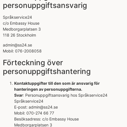
personuppgiftsansvarig
Språkservice24
c/o Embassy House
Medborgarplatsen 3
118 26 Stockholm
admin@ss24.se
Mobil: 076-2008058
Förteckning över
personuppgiftshantering
Kontaktuppgifter till den som är ansvarig för
hanteringen av personuppgifterna.
Svar
: Personuppgiftsansvarig hos Språkservice24
Språkservice24
E-post: admin@ss24.se
Mobil: 070-274 66 77
Besöksadress: c/o Embassy House
Medborgarplatsen 3