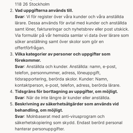
118 26 Stockholm
Vad uppgifterna används till.
Svar
: Vi för register över våra kunder och våra anställda
lärare. Dessa används för avtal med kunder och anställda
samt löner, faktureringar och nyhetsbrev eller post utskick.
Via formulär på vår hemsida samlar vi data över lärare som
söker anställning samt över skolor som gör en
offertförfrågan.
Vilka kategorier av personer och uppgifter som
förekommer.
Svar
: Anställda och kunder. Anställda: namn, e-post,
telefon, personnummer, adress, löneuppgift,
tidsrapportering, berörda skolor. Kunder: Namn,
kontaktperson, e-post, telefon, adress, berörda lärare.
Tidsgräns för borttagning av uppgifter, om möjligt.
Svar
: När de inte längre är kunder eller anställda.
Beskrivning av säkerhetsåtgärder som används vid
behandling, om möjligt.
Svar
: Molnbaserat med anti-virusprogram och
säkerhetskopiering som skydd. Endast berörd personal
hanterar personuppgifter.