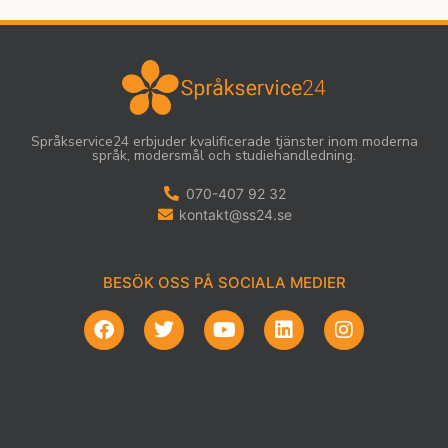
Språkservice24 erbjuder kvalificerade tjänster inom moderna
språk, modersmål och studiehandledning.
070-407 92 32
kontakt@ss24.se
BESÖK OSS PÅ SOCIALA MEDIER