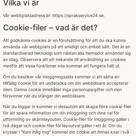
Vilka vi är
Vår webbplatsadress är: https://sprakservice24.se.
Cookie-filer – vad är det?
Att godkänna cookies är en förutsättning för att du ska kunna
använda vår webbplats på ett smidigt och enkelt sätt. Det är en
standardiserad teknologi som nästan alla hemsidor använder sig
av idag. Observera att ett nekande till användning av cookies
medför att vissa funktioner inte kommer att fungera fullt ut.
Om du besöker vår inloggningssida kommer vi att sätta en
tillfällig cookie för att undersöka om din webbläsare accepterar
dem. Denna cookie innehåller inga personuppgifter och den
försvinner när du stänger din webbläsare.
När du loggar in kommer vi dessutom att skapa flera cookie-filer
för att spara information om din inloggning och dina val för
utformning av skärmlayouten. Cookie-filer för inloggning gäller i
två dagar och cookie-filer för layoutval gäller i ett år. Om du
kryssar i ”Kom ihåg mig” kommer din cookie att finnas kvar i två