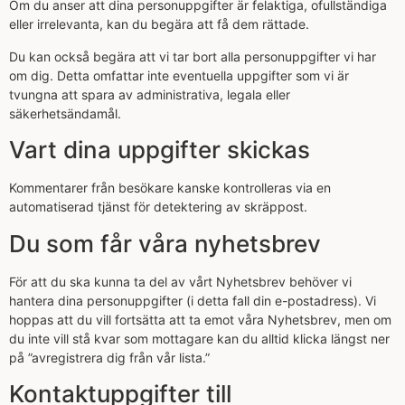
Om du anser att dina personuppgifter är felaktiga, ofullständiga
eller irrelevanta, kan du begära att få dem rättade.
Du kan också begära att vi tar bort alla personuppgifter vi har
om dig. Detta omfattar inte eventuella uppgifter som vi är
tvungna att spara av administrativa, legala eller
säkerhetsändamål.
Vart dina uppgifter skickas
Kommentarer från besökare kanske kontrolleras via en
automatiserad tjänst för detektering av skräppost.
Du som får våra nyhetsbrev
För att du ska kunna ta del av vårt Nyhetsbrev behöver vi
hantera dina personuppgifter (i detta fall din e-postadress). Vi
hoppas att du vill fortsätta att ta emot våra Nyhetsbrev, men om
du inte vill stå kvar som mottagare kan du alltid klicka längst ner
på ”avregistrera dig från vår lista.”
Kontaktuppgifter till