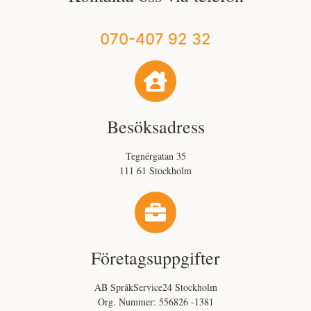
070-407 92 32
Besöksadress
Tegnérgatan 35
111 61 Stockholm
Företagsuppgifter
AB SpråkService24 Stockholm
Org. Nummer: 556826 -1381