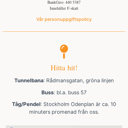
BankGiro: 440 5387
Innehåller F-skatt
Vår personuppgiftspolicy
Hitta hit!
Tunnelbana
: Rådmansgatan, gröna linjen
Buss
: bl.a. buss 57
Tåg/Pendel
: Stockholm Odenplan är ca. 10
minuters promenad från oss.