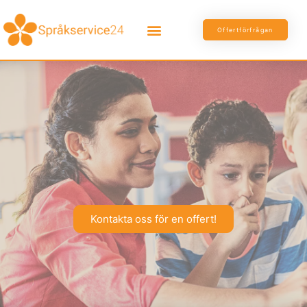
Offertförfrågan
Kontakta oss för en offert!