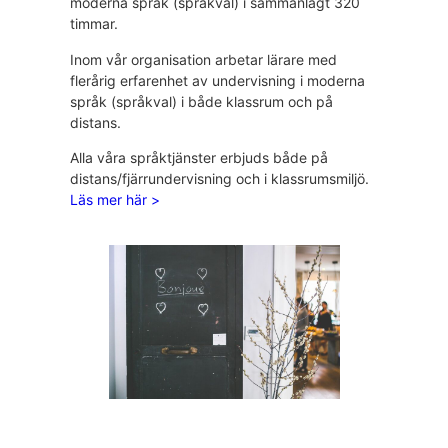
moderna språk (språkval) i sammanlagt 320
timmar.
Inom vår organisation arbetar lärare med
flerårig erfarenhet av undervisning i moderna
språk (språkval) i både klassrum och på
distans.
Alla våra språktjänster erbjuds både på
distans/fjärrundervisning och i klassrumsmiljö.
Läs mer här >