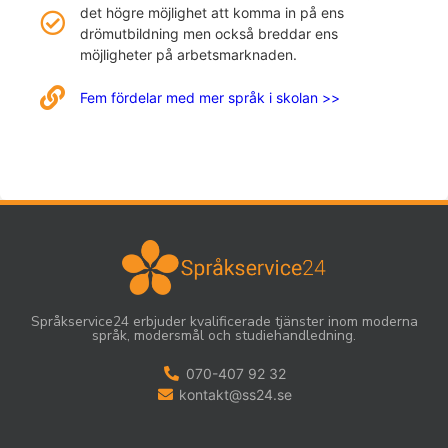
det högre möjlighet att komma in på ens
drömutbildning men också breddar ens
möjligheter på arbetsmarknaden.
Fem fördelar med mer språk i skolan >>
Språkservice24 erbjuder kvalificerade tjänster inom moderna
språk, modersmål och studiehandledning.
070-407 92 32
kontakt@ss24.se