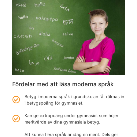
Fördelar med att läsa moderna språk
Betyg i moderna språk i grundskolan får räknas in
i betygspoäng för gymnasiet.
Kan ge extrapoäng under gymnasiet som höjer
meritvärde av dina gymnasiala betyg.
Att kunna flera språk är idag en merit. Dels ger