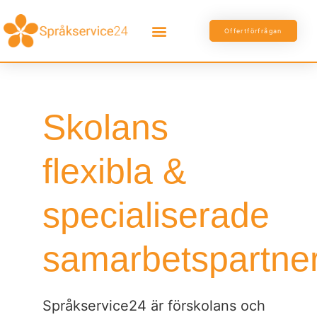
Offertförfrågan
Skolans
flexibla &
specialiserade
samarbetspartne
Språkservice24 är förskolans och