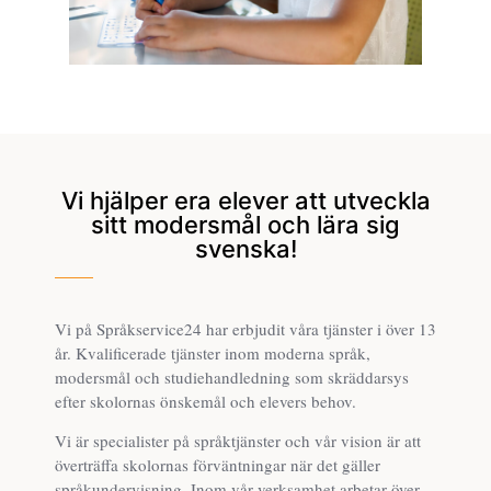
Vi hjälper era elever att utveckla
sitt modersmål och lära sig
svenska!
Vi på Språkservice24 har erbjudit våra tjänster i över 13
år. Kvalificerade tjänster inom moderna språk,
modersmål och studiehandledning som skräddarsys
efter skolornas önskemål och elevers behov.
Vi är specialister på språktjänster och vår vision är att
överträffa skolornas förväntningar när det gäller
språkundervisning. Inom vår verksamhet arbetar över