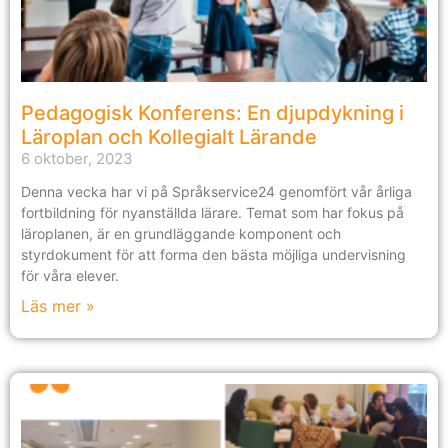
Pedagogisk Konferens: En djupdykning i
Läroplan och Kollegialt Lärande
6 oktober, 2023
Denna vecka har vi på Språkservice24 genomfört vår årliga
fortbildning för nyanställda lärare. Temat som har fokus på
läroplanen, är en grundläggande komponent och
styrdokument för att forma den bästa möjliga undervisning
för våra elever.
Läs mer »