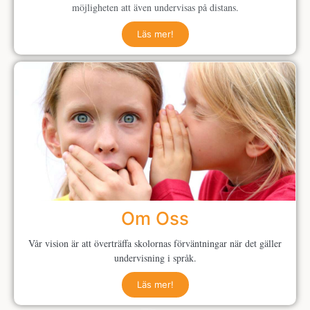
möjligheten att även undervisas på distans.
Läs mer!
Om Oss
Vår vision är att överträffa skolornas förväntningar när det gäller
undervisning i språk.
Läs mer!