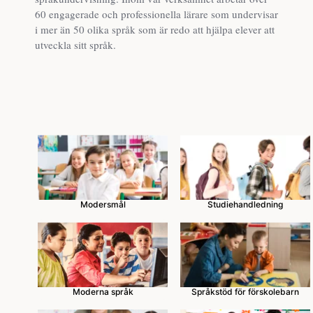
60 engagerade och professionella lärare som undervisar
i mer än 50 olika språk som är redo att hjälpa elever att
utveckla sitt språk.
Modersmål
Studiehandledning
Moderna språk
Språkstöd för förskolebarn