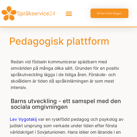
Offertförfrågan
Pedagogisk plattform
Redan vid födseln kommunicerar spädbarn med
omvärlden på många olika sätt. Grunden för en positiv
språkutveckling läggs i de tidiga åren. Förskole- och
skolåldern är tiden då språkinlärningen är som mest
intensiv.
Barns utveckling - ett samspel med den
sociala omgivningen
Lev Vygotskij
var en ryskfödd pedagog och psykolog av
judiskt ursprung som verkade under tiden efter första
världskriget i Sovjetunionen. Hans idéer om lärande i en