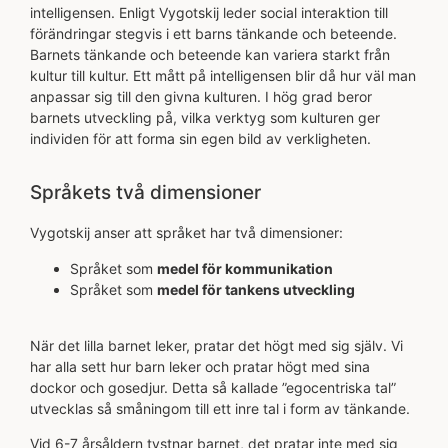
intelligensen. Enligt Vygotskij leder social interaktion till
förändringar stegvis i ett barns tänkande och beteende.
Barnets tänkande och beteende kan variera starkt från
kultur till kultur. Ett mått på intelligensen blir då hur väl man
anpassar sig till den givna kulturen. I hög grad beror
barnets utveckling på, vilka verktyg som kulturen ger
individen för att forma sin egen bild av verkligheten.
Språkets två dimensioner
Vygotskij anser att språket har två dimensioner:
Språket som
medel för kommunikation
Språket som
medel för tankens utveckling
När det lilla barnet leker, pratar det högt med sig själv. Vi
har alla sett hur barn leker och pratar högt med sina
dockor och gosedjur. Detta så kallade ”egocentriska tal”
utvecklas så småningom till ett inre tal i form av tänkande.
Vid 6-7 årsåldern tystnar barnet, det pratar inte med sig