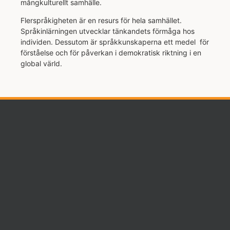
mångkulturellt samhälle.
Flerspråkigheten är en resurs för hela samhället.
Språkinlärningen utvecklar tänkandets förmåga hos
individen. Dessutom är språkkunskaperna ett medel för
förståelse och för påverkan i demokratisk riktning i en
global värld.