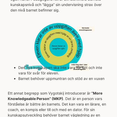
kunskapsnivå och ”lägga” sin undervisning strax över
den nivå barnet befinner sig.
Den nya kunskapen ska inte vara för lätt och inte
vara för svår för eleven.
Barnet behöver uppmuntran och stöd av en vuxen
Ett annat begrepp som Vygotskij introducerar är
”More
Knowledgeable Person” (MKP)
. Det är en person vars
förståelse är bättre än barnets. Det kan vara en lärare, en
coach, en kompis eller till och med en dator. För sin
kunskapsutveckling behöver barnet vägledning av en