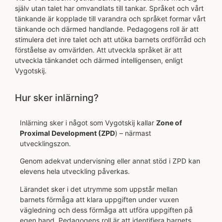
själv utan talet har omvandlats till tankar. Språket och vårt
tänkande är kopplade till varandra och språket formar vårt
tänkande och därmed handlande. Pedagogens roll är att
stimulera det inre talet och att utöka barnets ordförråd och
förståelse av omvärlden. Att utveckla språket är att
utveckla tänkandet och därmed intelligensen, enligt
Vygotskij.
Hur sker inlärning?
Inlärning sker i något som Vygotskij kallar
Zone of
Proximal Development (ZPD
) – närmast
utvecklingszon.
Genom adekvat undervisning eller annat stöd i ZPD kan
elevens hela utveckling påverkas.
Lärandet sker i det utrymme som uppstår mellan
barnets förmåga att klara uppgiften under vuxen
vägledning och dess förmåga att utföra uppgiften på
egen hand. Pedagogens roll är att identifiera barnets