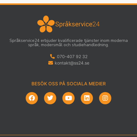
Språkservice24 erbjuder kvalificerade tjänster inom moderna
språk, modersmål och studiehandledning.
070-407 92 32
kontakt@ss24.se
BESÖK OSS PÅ SOCIALA MEDIER