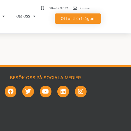
070-407 92 32
Kontakt
OM OSS
Offertförfrågan
BESÖK OSS PÅ SOCIALA MEDIER