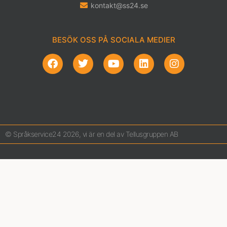
kontakt@ss24.se
BESÖK OSS PÅ SOCIALA MEDIER
© Språkservice24 2026, vi är en del av Tellusgruppen AB