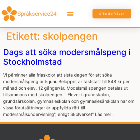
Offertförfrågan
Etikett:
skolpengen
Dags att söka modersmålspeng i
Stockholmstad
Vi påminner alla friaskolor att sista dagen för att söka
modersmålspeng är 5 juni. Beloppet är fastställt till 848 kr per
månad och elev, 12 gånger/år. Modelsmålspengen betalas ut
tillsammans med skolpengen. ” Elever i grundskolan,
grundsärskolan, gymnasieskolan och gymnasiesärskolan har om
vissa förutsättningar är uppfyllda rätt till
modersmålsundervisning”, enligt Skolverket” Läs mer .