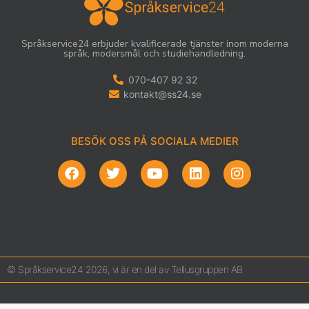
Språkservice24 erbjuder kvalificerade tjänster inom moderna
språk, modersmål och studiehandledning.
070-407 92 32
kontakt@ss24.se
BESÖK OSS PÅ SOCIALA MEDIER
© Språkservice24 2026, vi är en del av Tellusgruppen AB