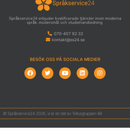
Språkservice24 erbjuder kvalificerade tjänster inom moderna
språk, modersmål och studiehandledning.
070-407 92 32
kontakt@ss24.se
BESÖK OSS PÅ SOCIALA MEDIER
© Språkservice24 2026, vi är en del av Tellusgruppen AB