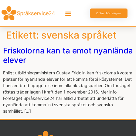
Offertförfrågan
Etikett:
svenska språket
Friskolorna kan ta emot nyanlända
elever
Enligt utbildningsministern Gustav Fridolin kan friskolorna kvotera
platser för nyanlända elever för att komma förbi kösystemet. Det
finns en bred uppgörelse inom alla riksdagspartier. Om förslaget
röstas träder lagen i kraft den 1 november 2016. Mer info
Företaget Språkservice24 har alltid arbetat att underlätta för
nyanlända att komma in i svenska språket och svenska
samhället. […]