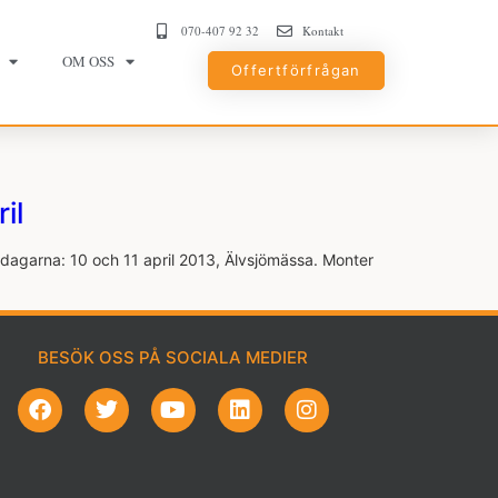
070-407 92 32
Kontakt
OM OSS
Offertförfrågan
il
edagarna: 10 och 11 april 2013, Älvsjömässa. Monter
BESÖK OSS PÅ SOCIALA MEDIER