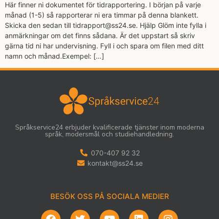
Här finner ni dokumentet för tidrapportering. I början på varje
månad (1-5) så rapporterar ni era timmar på denna blankett.
Skicka den sedan till tidrapport@ss24.se. Hjälp Glöm inte fylla i
anmärkningar om det finns sådana. Är det uppstart så skriv
gärna tid ni har undervisning. Fyll i och spara om filen med ditt
namn och månad.Exempel: […]
Språkservice24 erbjuder kvalificerade tjänster inom moderna
språk, modersmål och studiehandledning.
070-407 92 32
kontakt@ss24.se
BESÖK OSS PÅ SOCIALA MEDIER