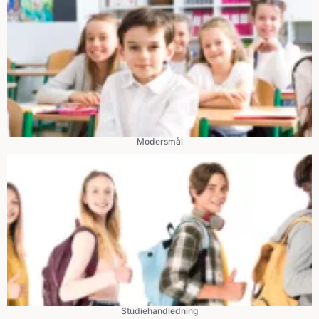
Modersmål
Studiehandledning