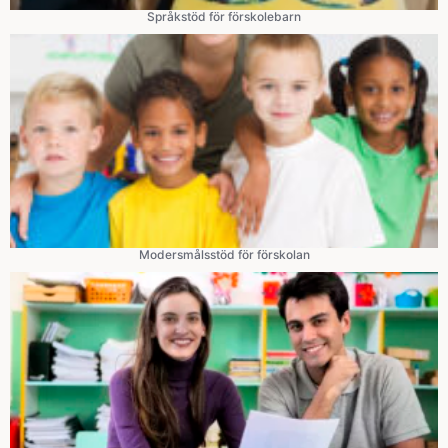
Språkstöd för förskolebarn
Modersmålsstöd för förskolan