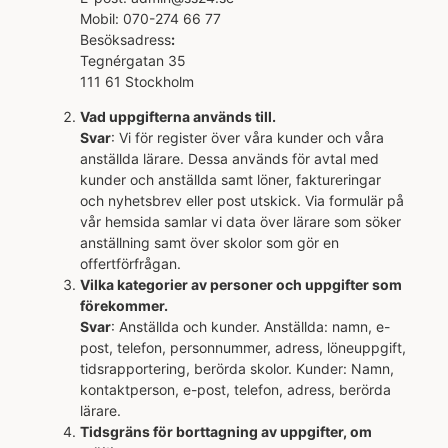
Mobil: 070-274 66 77
Besöksadress
:
Tegnérgatan 35
111 61 Stockholm
Vad uppgifterna används till.
Svar
: Vi för register över våra kunder och våra
anställda lärare. Dessa används för avtal med
kunder och anställda samt löner, faktureringar
och nyhetsbrev eller post utskick. Via formulär på
vår hemsida samlar vi data över lärare som söker
anställning samt över skolor som gör en
offertförfrågan.
Vilka kategorier av personer och uppgifter som
förekommer.
Svar
: Anställda och kunder. Anställda: namn, e-
post, telefon, personnummer, adress, löneuppgift,
tidsrapportering, berörda skolor. Kunder: Namn,
kontaktperson, e-post, telefon, adress, berörda
lärare.
Tidsgräns för borttagning av uppgifter, om