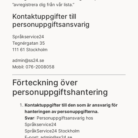
”avregistrera dig från vår lista.”
Kontaktuppgifter till
personuppgiftsansvarig
Språkservice24
Tegnérgatan 35
111 61 Stockholm
admin@ss24.se
Mobil: 076-2008058
Förteckning över
personuppgiftshantering
Kontaktuppgifter till den som är ansvarig för
hanteringen av personuppgifterna.
Svar
: Personuppgiftsansvarig hos
Språkservice24
SpråkService24 Stockholm
E-post: admin@ss24.se