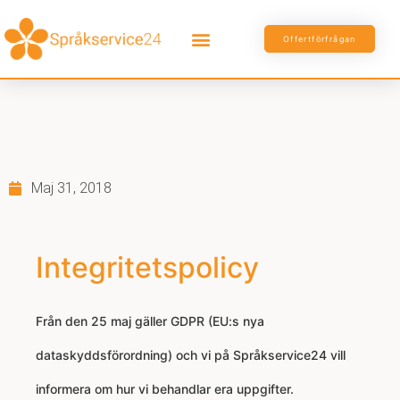
Offertförfrågan
Maj 31, 2018
Integritetspolicy
Från den 25 maj gäller GDPR (EU:s nya
dataskyddsförordning) och vi på Språkservice24 vill
informera om hur vi behandlar era uppgifter.