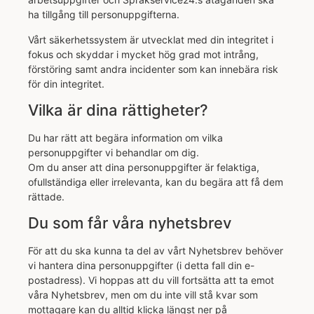
ha tillgång till personuppgifterna.
Vårt säkerhetssystem är utvecklat med din integritet i
fokus och skyddar i mycket hög grad mot intrång,
förstöring samt andra incidenter som kan innebära risk
för din integritet.
Vilka är dina rättigheter?
Du har rätt att begära information om vilka
personuppgifter vi behandlar om dig.
Om du anser att dina personuppgifter är felaktiga,
ofullständiga eller irrelevanta, kan du begära att få dem
rättade.
Du som får våra nyhetsbrev
För att du ska kunna ta del av vårt Nyhetsbrev behöver
vi hantera dina personuppgifter (i detta fall din e-
postadress). Vi hoppas att du vill fortsätta att ta emot
våra Nyhetsbrev, men om du inte vill stå kvar som
mottagare kan du alltid klicka längst ner på