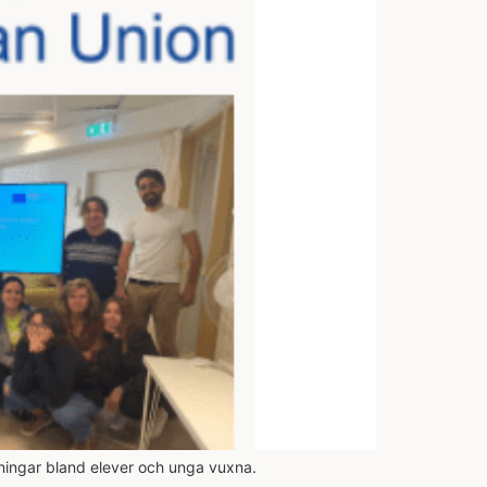
kningar bland elever och unga vuxna.