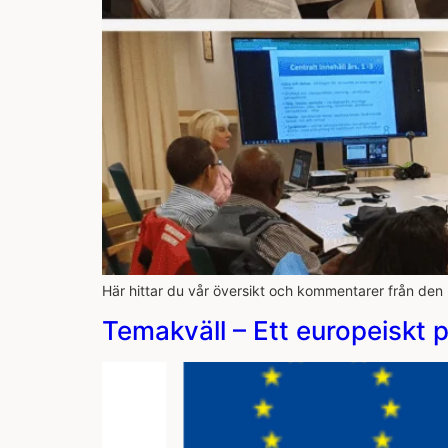
Här hittar du vår översikt och kommentarer från d
Temakväll – Ett europeiskt 