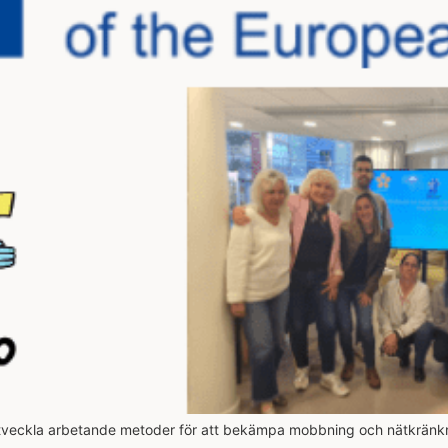
att utveckla arbetande metoder för att bekämpa mobbning och nätkrän