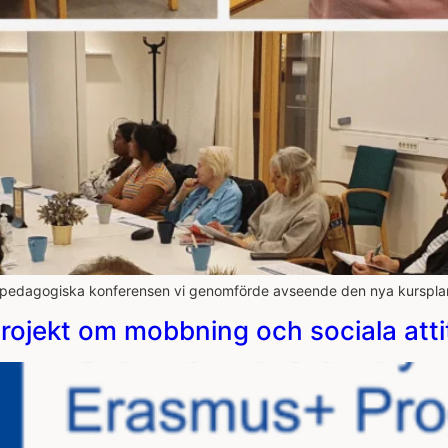
en pedagogiska konferensen vi genomförde avseende den nya kurspl
projekt om mobbning och sociala atti