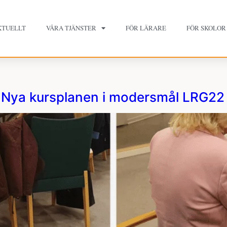
KTUELLT
VÅRA TJÄNSTER
FÖR LÄRARE
FÖR SKOLOR
 Nya kursplanen i modersmål LRG22