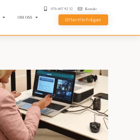
070-407 92 32
Kontakt
OM OSS
Offertförfrågan