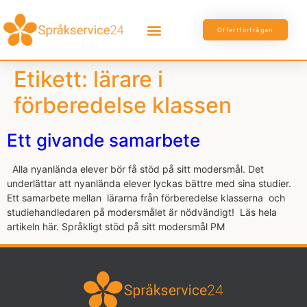
Offertförfrågan
Etikett:
lärare i
förberedelse klassen
Ett givande samarbete
Alla nyanlända elever bör få stöd på sitt modersmål. Det
underlättar att nyanlända elever lyckas bättre med sina studier.
Ett samarbete mellan lärarna från förberedelse klasserna och
studiehandledaren på modersmålet är nödvändigt! Läs hela
artikeln här. Språkligt stöd på sitt modersmål PM