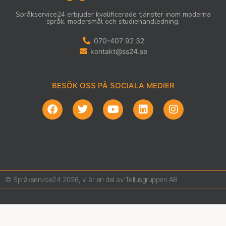
Språkservice24 erbjuder kvalificerade tjänster inom moderna
språk, modersmål och studiehandledning.
070-407 92 32
kontakt@ss24.se
BESÖK OSS PÅ SOCIALA MEDIER
© Språkservice24 2026, vi är en del av Tellusgruppen AB