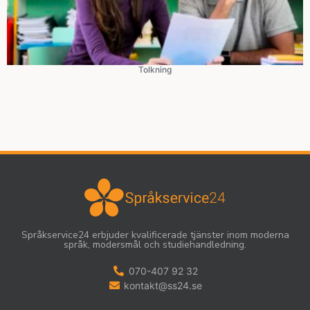
Tolkning
Språkservice24 erbjuder kvalificerade tjänster inom moderna
språk, modersmål och studiehandledning.
070-407 92 32
kontakt@ss24.se