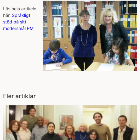
Läs hela artikeln
här.
Språkligt
stöd på sitt
modersmål PM
Fler artiklar