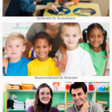
Språkstöd för förskolebarn
Modersmålsstöd för förskolan