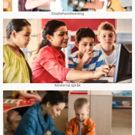
Studiehandledning
Moderna språk