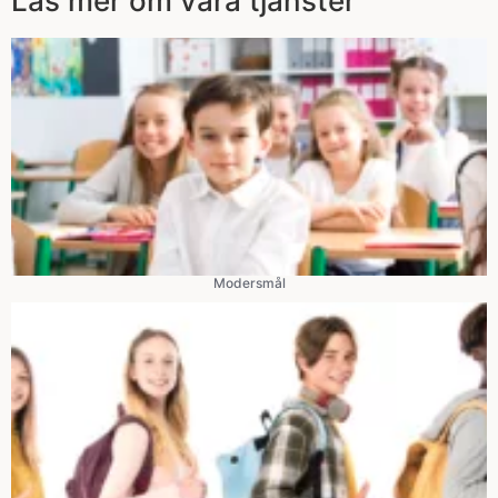
Läs mer om våra tjänster
Modersmål