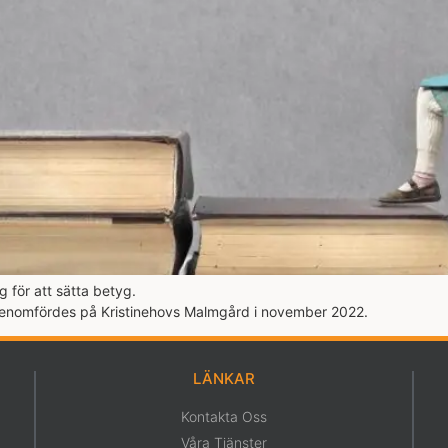
 för att sätta betyg.
genomfördes på Kristinehovs Malmgård i november 2022.
LÄNKAR
Kontakta Oss
Våra Tjänster