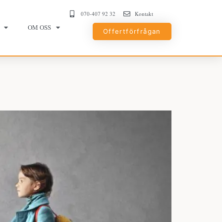
070-407 92 32
Kontakt
OM OSS
Offertförfrågan