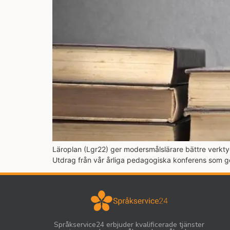
Läroplan (Lgr22) ger modersmålslärare bättre verktyg
Utdrag från vår årliga pedagogiska konferens som 
Språkservice24 erbjuder kvalificerade tjänster