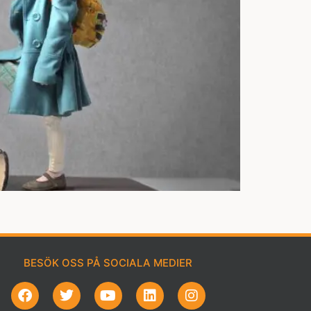
BESÖK OSS PÅ SOCIALA MEDIER