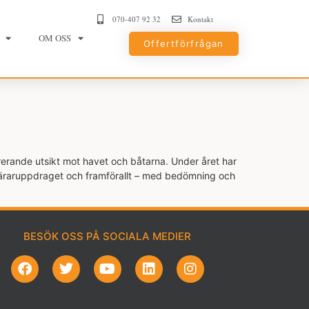
070-407 92 32
Kontakt
OM OSS
Offertförfrågan
erande utsikt mot havet och båtarna. Under året har
m läraruppdraget och framförallt – med bedömning och
BESÖK OSS PÅ SOCIALA MEDIER