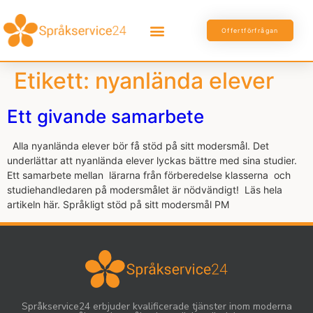
Offertförfrågan
Etikett:
nyanlända elever
Ett givande samarbete
Alla nyanlända elever bör få stöd på sitt modersmål. Det
underlättar att nyanlända elever lyckas bättre med sina studier.
Ett samarbete mellan lärarna från förberedelse klasserna och
studiehandledaren på modersmålet är nödvändigt! Läs hela
artikeln här. Språkligt stöd på sitt modersmål PM
Språkservice24 erbjuder kvalificerade tjänster inom moderna