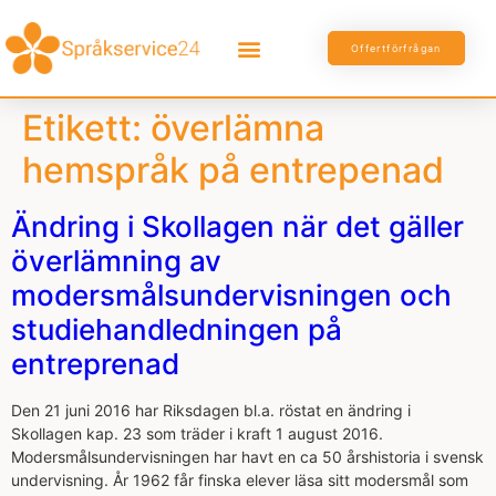
Offertförfrågan
Etikett:
överlämna
hemspråk på entrepenad
Ändring i Skollagen när det gäller
överlämning av
modersmålsundervisningen och
studiehandledningen på
entreprenad
Den 21 juni 2016 har Riksdagen bl.a. röstat en ändring i
Skollagen kap. 23 som träder i kraft 1 august 2016.
Modersmålsundervisningen har havt en ca 50 årshistoria i svensk
undervisning. År 1962 får finska elever läsa sitt modersmål som