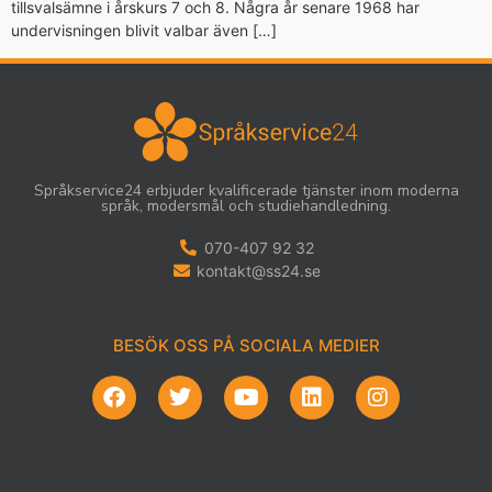
tillsvalsämne i årskurs 7 och 8. Några år senare 1968 har
undervisningen blivit valbar även […]
Språkservice24 erbjuder kvalificerade tjänster inom moderna
språk, modersmål och studiehandledning.
070-407 92 32
kontakt@ss24.se
BESÖK OSS PÅ SOCIALA MEDIER