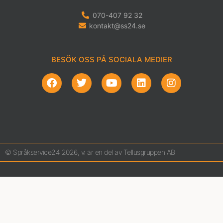
070-407 92 32
kontakt@ss24.se
BESÖK OSS PÅ SOCIALA MEDIER
© Språkservice24 2026, vi är en del av Tellusgruppen AB