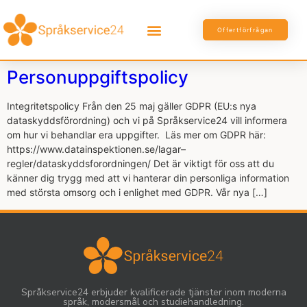
Offertförfrågan
Personuppgiftspolicy
Integritetspolicy Från den 25 maj gäller GDPR (EU:s nya
dataskyddsförordning) och vi på Språkservice24 vill informera
om hur vi behandlar era uppgifter. Läs mer om GDPR här:
https://www.datainspektionen.se/lagar–
regler/dataskyddsforordningen/ Det är viktigt för oss att du
känner dig trygg med att vi hanterar din personliga information
med största omsorg och i enlighet med GDPR. Vår nya […]
Språkservice24 erbjuder kvalificerade tjänster inom moderna
språk, modersmål och studiehandledning.