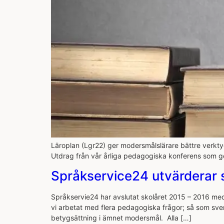
Läroplan (Lgr22) ger modersmålslärare bättre verktyg
Utdrag från vår årliga pedagogiska konferens som 
Språkservice24 utvärderar 
Språkservie24 har avslutat skolåret 2015 – 2016 med
vi arbetat med flera pedagogiska frågor; så som sve
betygsättning i ämnet modersmål. Alla […]