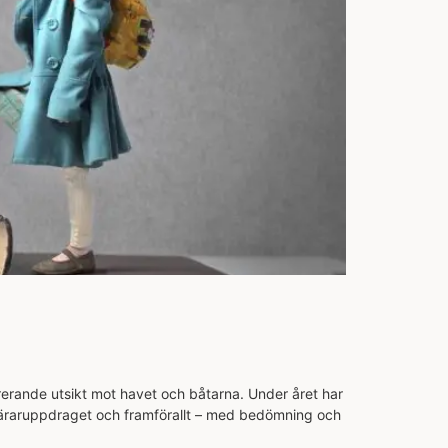
erande utsikt mot havet och båtarna. Under året har
m läraruppdraget och framförallt – med bedömning och