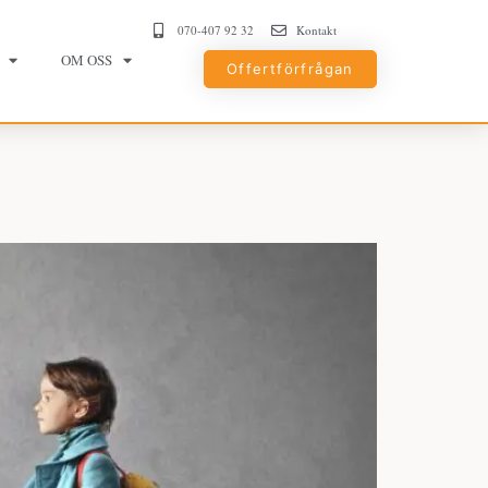
070-407 92 32
Kontakt
OM OSS
Offertförfrågan