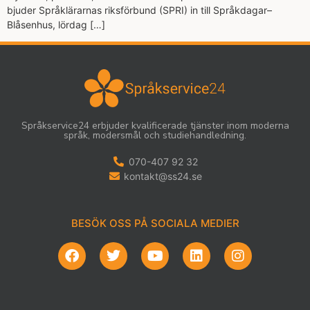
bjuder Språklärarnas riksförbund (SPRI) in till Språkdagar–
Blåsenhus, lördag […]
Språkservice24 erbjuder kvalificerade tjänster inom moderna
språk, modersmål och studiehandledning.
070-407 92 32
kontakt@ss24.se
BESÖK OSS PÅ SOCIALA MEDIER