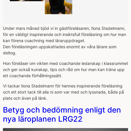
Under mars månad bjöd vi in gästföreläsaren, Ilona Stadelmann,
för en väldigt inspirerande och insiktsfull föreläsning om hur man
kan förena coachning med läraruppdraget.
Den föreläsningen uppskattades enormt av våra lärare som
deltog.
Hon föreläser om vikten med coachande ledarskap i klassrummet
och ger också kunskap, tips och råd om hur man kan träna upp
ett coachande förhållningssätt.
Vi tackar Ilona Stadelmann för hennes inspirerande föreläsning
och ett stort tack till alla ni som var med och lyssnade, både på
plats och även på länk.
Betyg och bedömning enligt den
nya läroplanen LRG22