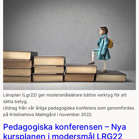
Läroplan (Lgr22) ger modersmålslärare bättre verktyg för att
sätta betyg.
Utdrag från vår årliga pedagogiska konferens som genomfördes
på Kristinehovs Malmgård i november 2022.
Pedagogiska konferensen – Nya
kursplanen i modersmål LRG22