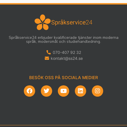
Språkservice24 erbjuder kvalificerade tjänster inom moderna
språk, modersmål och studiehandledning.
070-407 92 32
kontakt@ss24.se
BESÖK OSS PÅ SOCIALA MEDIER