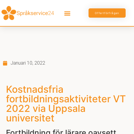
Offertförfrågan
Januari 10, 2022
Kostnadsfria
fortbildningsaktiviteter VT
2022 via Uppsala
universitet
Fortbildning för lärare oavsett