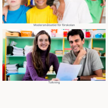
Modersmålsstöd för förskolan
Tolkning