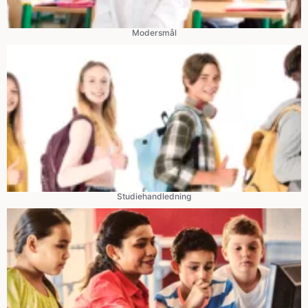
Modersmål
Studiehandledning