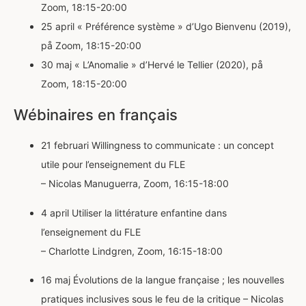
Zoom, 18:15-20:00
25 april « Préférence système » d’Ugo Bienvenu (2019),
på Zoom, 18:15-20:00
30 maj « L’Anomalie » d’Hervé le Tellier (2020), på
Zoom, 18:15-20:00
Wébinaires en français
21 februari Willingness to communicate : un concept
utile pour l’enseignement du FLE
– Nicolas Manuguerra, Zoom, 16:15-18:00
4 april Utiliser la littérature enfantine dans
l’enseignement du FLE
– Charlotte Lindgren, Zoom, 16:15-18:00
16 maj Évolutions de la langue française ; les nouvelles
pratiques inclusives sous le feu de la critique – Nicolas