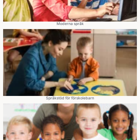
Moderna språk
Språkstöd för förskolebarn