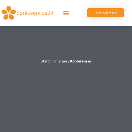
Offertförfrågan
Start
/
För lärare
/
Konferenser