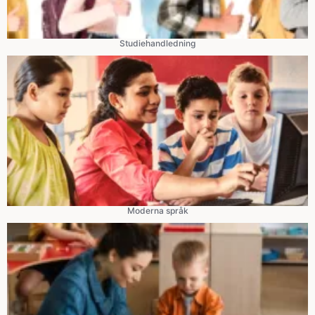
Studiehandledning
Moderna språk