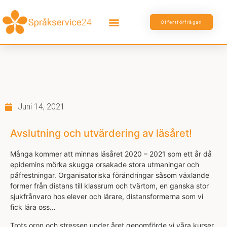
Offertförfrågan
Juni 14, 2021
Avslutning och utvärdering av läsåret!
Många kommer att minnas läsåret 2020 – 2021 som ett år då
epidemins mörka skugga orsakade stora utmaningar och
påfrestningar. Organisatoriska förändringar såsom växlande
former från distans till klassrum och tvärtom, en ganska stor
sjukfrånvaro hos elever och lärare, distansformerna som vi
fick lära oss…
Trots oron och stressen under året genomförde vi våra kurser