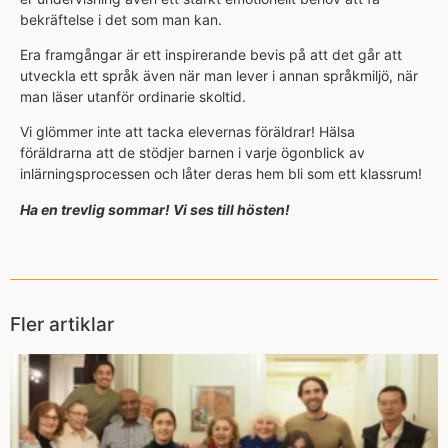
bekräftelse i det som man kan.
Era framgångar är ett inspirerande bevis på att det går att
utveckla ett språk även när man lever i annan språkmiljö, när
man läser utanför ordinarie skoltid.
Vi glömmer inte att tacka elevernas föräldrar! Hälsa
föräldrarna att de stödjer barnen i varje ögonblick av
inlärningsprocessen och låter deras hem bli som ett klassrum!
Ha en trevlig sommar! Vi ses till hösten!
Fler artiklar