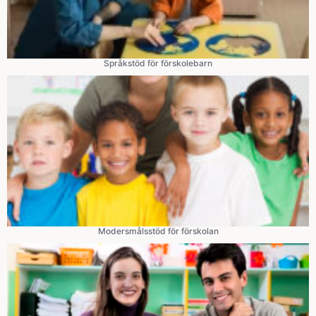
Språkstöd för förskolebarn
Modersmålsstöd för förskolan