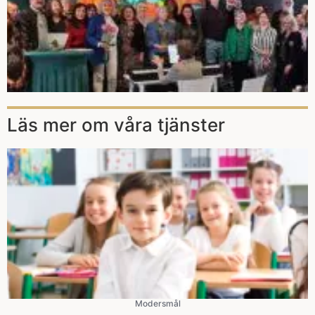
Läs mer om våra tjänster
Modersmål