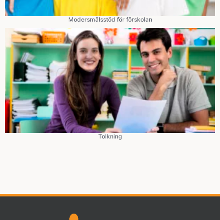
Modersmålsstöd för förskolan
Tolkning