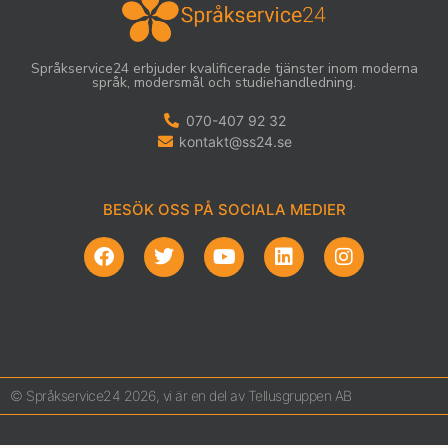
Språkservice24 erbjuder kvalificerade tjänster inom moderna
språk, modersmål och studiehandledning.
070-407 92 32
kontakt@ss24.se
BESÖK OSS PÅ SOCIALA MEDIER
© Språkservice24 2026, vi är en del av Tellusgruppen AB