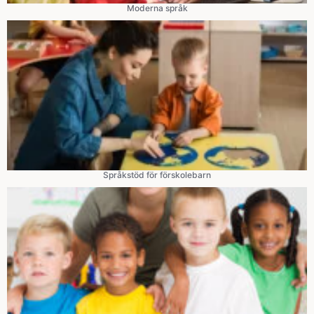
Moderna språk
Språkstöd för förskolebarn